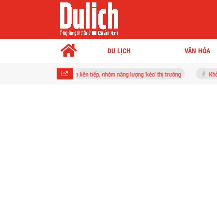
DU LỊCH
VĂN HÓA
phiên thứ ba liên tiếp, nhóm năng lượng ‘kéo’ thị trường
Khởi tố người đàn 