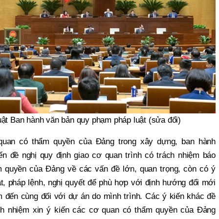
uật Ban hành văn bản quy phạm pháp luật (sửa đổi)
 quan có thẩm quyền của Đảng trong xây dựng, ban hành
n đề nghị quy định giao cơ quan trình có trách nhiệm báo
m quyền của Đảng về các vấn đề lớn, quan trọng, còn có ý
ật, pháp lệnh, nghị quyết để phù hợp với định hướng đổi mới
ệm đến cùng đối với dự án do mình trình. Các ý kiến khác đề
ách nhiệm xin ý kiến các cơ quan có thẩm quyền của Đảng