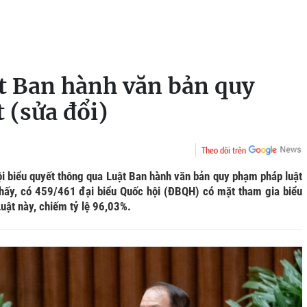
t Ban hành văn bản quy
 (sửa đổi)
Theo dõi trên
i biểu quyết thông qua Luật Ban hành văn bản quy phạm pháp luật
 thấy, có 459/461 đại biểu Quốc hội (ĐBQH) có mặt tham gia biểu
Luật này, chiếm tỷ lệ 96,03%.