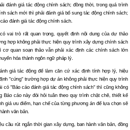
ải đánh giá tác động chính sách; đồng thời, trong quá trình
chính sách mới thì phải đánh giá bổ sung tác động chính sách;
o cáo đánh giá tác động chính sách.
 vai trò rất quan trọng, quyết định nội dung của dự thảo
ng hợp không phải thực hiện quy trình xây dựng chính sách
 cơ quan soạn thảo vẫn phải xác định các chính sách lớn
huyển hóa thành ngôn ngữ pháp lý.
nh giá tác động để làm căn cứ xác định tính hợp lý, hiệu
 định "cứng" trường hợp dự án không phải thực hiện quy trình
 có "Báo cáo đánh giá tác động chính sách" thì cũng không
Báo cáo này đòi hỏi tuân theo quy trình chặt chẽ, thiết kế
nh giá ưu điểm, hạn chế của từng phương án để lựa chọn sẽ
hành văn bản.
u cầu rút ngắn thời gian xây dựng, ban hành văn bản, đồng