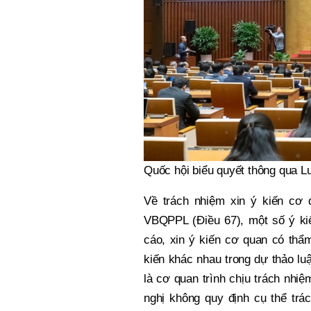
Quốc hội biểu quyết thông qua L
Về trách nhiệm xin ý kiến cơ
VBQPPL (Điều 67), một số ý kiế
cáo, xin ý kiến cơ quan có thẩ
kiến khác nhau trong dự thảo lu
là cơ quan trình chịu trách nhi
nghị không quy định cụ thể tr