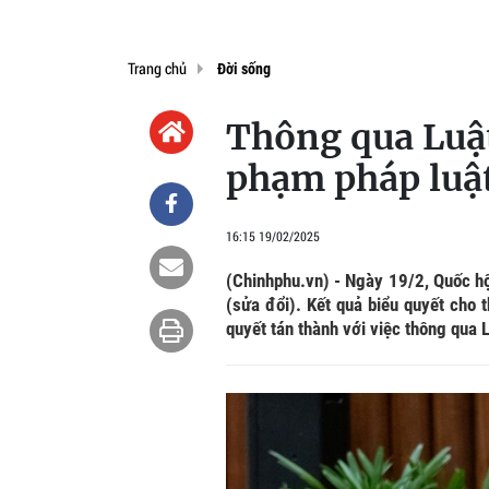
Trang chủ
Đời sống
Thông qua Luậ
phạm pháp luật
16:15 19/02/2025
(Chinhphu.vn) - Ngày 19/2, Quốc hộ
(sửa đổi). Kết quả biểu quyết cho
quyết tán thành với việc thông qua 