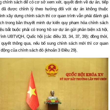
g chính sách để có cơ sở xem xét, quyết định về dự án, tiếp
 đã được chỉnh lý theo hướng đối với dự án không thuộc
ình xây dựng chính sách thì cơ quan trình vẫn phải đánh giá
ách trong bản thuyết minh dự kiến quy phạm hóa chính sách
liệu bắt buộc phải có trong hồ sơ dự án gửi phản biện xã hội,
 trình UBTVQH, Quốc hội (các điều 33, 34, 37, 39); đồng thời,
u quyết thông qua, nếu bổ sung chính sách mới thì cơ quan
c động của chính sách đó (khoản 3 Điều 29).