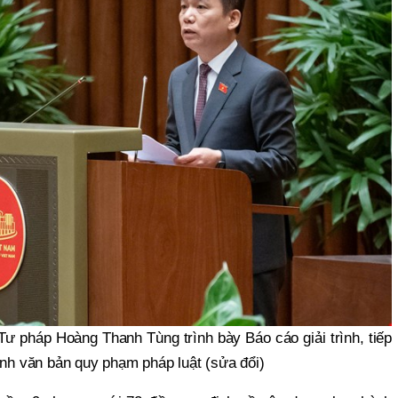
ư pháp Hoàng Thanh Tùng trình bày Báo cáo giải trình, tiếp
ành văn bản quy phạm pháp luật (sửa đổi)