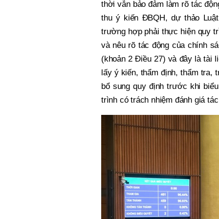
thời vẫn bảo đảm làm rõ tác độn
thu ý kiến ĐBQH, dự thảo Luật
trường hợp phải thực hiện quy tr
và nêu rõ tác động của chính s
(khoản 2 Điều 27) và đây là tài 
lấy ý kiến, thẩm định, thẩm tra,
bổ sung quy định trước khi biể
trình có trách nhiệm đánh giá tá