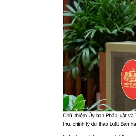
Chủ nhiệm Ủy ban Pháp luật và T
thu, chỉnh lý dự thảo Luật Ban h