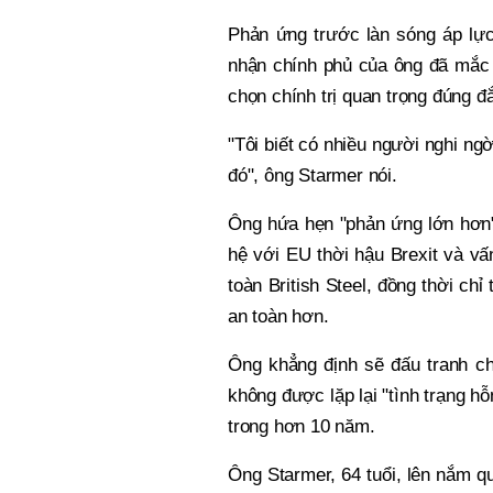
Phản ứng trước làn sóng áp lực
nhận chính phủ của ông đã mắc 
chọn chính trị quan trọng đúng đắ
"Tôi biết có nhiều người nghi ng
đó", ông Starmer nói.
Ông hứa hẹn "phản ứng lớn hơn" 
hệ với EU thời hậu Brexit và v
toàn British Steel, đồng thời c
an toàn hơn.
Ông khẳng định sẽ đấu tranh ch
không được lặp lại "tình trạng h
trong hơn 10 năm.
Ông Starmer, 64 tuổi, lên nắm q