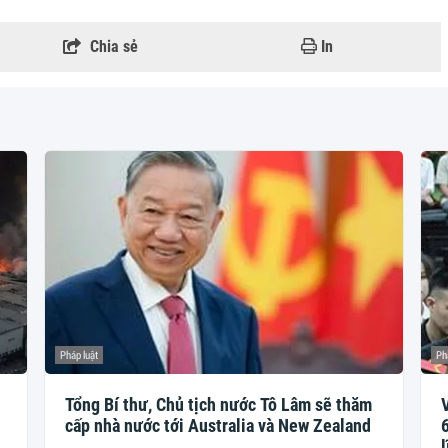
Chia sẻ
In
Pháp luật
Ph
Tổng Bí thư, Chủ tịch nước Tô Lâm sẽ thăm
cấp nhà nước tới Australia và New Zealand
6
l