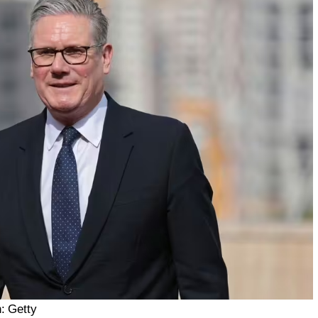
: Getty