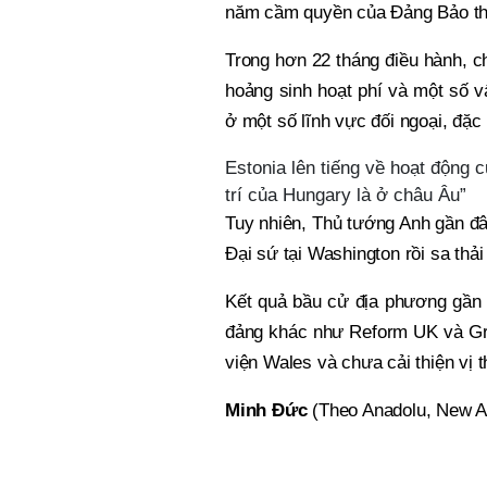
năm cầm quyền của Đảng Bảo th
Trong hơn 22 tháng điều hành, c
hoảng sinh hoạt phí và một số 
ở một số lĩnh vực đối ngoại, đặc 
Estonia lên tiếng về hoạt động 
trí của Hungary là ở châu Âu”
Tuy nhiên, Thủ tướng Anh gần đ
Đại sứ tại Washington rồi sa thải
Kết quả bầu cử địa phương gần 
đảng khác như Reform UK và Gre
viện Wales và chưa cải thiện vị t
Minh Đức
(Theo Anadolu, New A