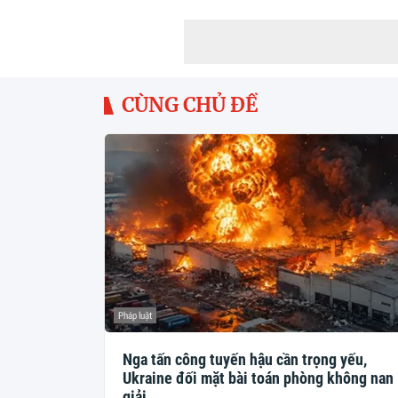
CÙNG CHỦ ĐỀ
Pháp luật
Nga tấn công tuyến hậu cần trọng yếu,
Ukraine đối mặt bài toán phòng không nan
giải