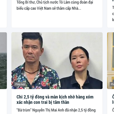
Tổng Bí thư, Chủ tịch nước Tô Lâm cùng đoàn đại
T
biểu cấp cao Việt Nam sẽ thăm cấp Nhà...
c
k
Pháp luật
Ph
Chi 2,5 tỷ đồng và màn kịch nhờ hàng xóm
Ô
xác nhận con trai bị tâm thần
"Bà trùm" Nguyễn Thị Mai Anh đã nhận 2,5 tỷ đồng
Ô