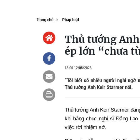
Trang chủ
Pháp luật
Thủ tướng Anh 
ép lớn “chưa t
13:00 12/05/2026
“Tôi biết có nhiều người nghi ngờ 
Thủ tướng Anh Keir Starmer nói.
Thủ tướng Anh Keir Starmer đang
khi hàng chục nghị sĩ Đảng Lao
việc rời nhiệm sở.