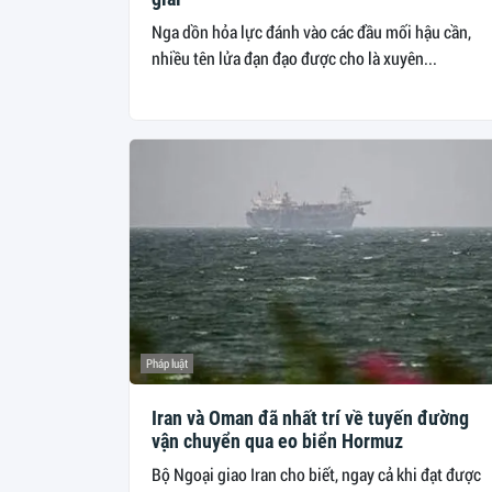
Nga dồn hỏa lực đánh vào các đầu mối hậu cần,
nhiều tên lửa đạn đạo được cho là xuyên...
Pháp luật
Iran và Oman đã nhất trí về tuyến đường
vận chuyển qua eo biển Hormuz
Bộ Ngoại giao Iran cho biết, ngay cả khi đạt được