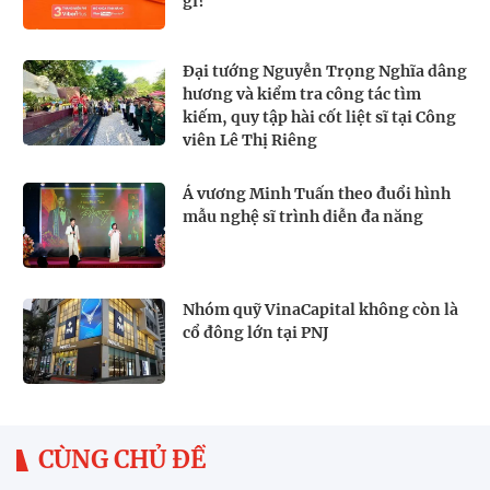
gì?
Đại tướng Nguyễn Trọng Nghĩa dâng
hương và kiểm tra công tác tìm
kiếm, quy tập hài cốt liệt sĩ tại Công
viên Lê Thị Riêng
Á vương Minh Tuấn theo đuổi hình
mẫu nghệ sĩ trình diễn đa năng
Nhóm quỹ VinaCapital không còn là
cổ đông lớn tại PNJ
CÙNG CHỦ ĐỀ