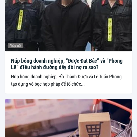
Pháp luật
Núp bóng doanh nghiệp, “Được Đất Bắc” và “Phong
Lê” điều hành đường dây đòi nợ ra sao?
Núp bóng doanh nghiệp, Hồ Thành Được và Lê Tuấn Phong
tạo dựng vỏ bọc hợp pháp để tổ chức...