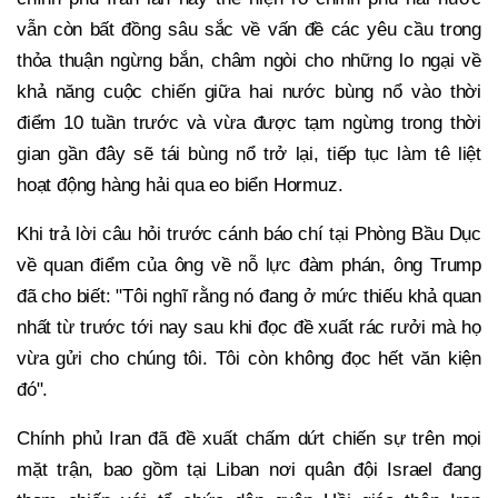
vẫn còn bất đồng sâu sắc về vấn đề các yêu cầu trong
thỏa thuận ngừng bắn, châm ngòi cho những lo ngại về
khả năng cuộc chiến giữa hai nước bùng nổ vào thời
điểm 10 tuần trước và vừa được tạm ngừng trong thời
gian gần đây sẽ tái bùng nổ trở lại, tiếp tục làm tê liệt
hoạt động hàng hải qua eo biển Hormuz.
Khi trả lời câu hỏi trước cánh báo chí tại Phòng Bầu Dục
về quan điểm của ông về nỗ lực đàm phán, ông Trump
đã cho biết: "Tôi nghĩ rằng nó đang ở mức thiếu khả quan
nhất từ trước tới nay sau khi đọc đề xuất rác rưởi mà họ
vừa gửi cho chúng tôi. Tôi còn không đọc hết văn kiện
đó".
Chính phủ Iran đã đề xuất chấm dứt chiến sự trên mọi
mặt trận, bao gồm tại Liban nơi quân đội Israel đang