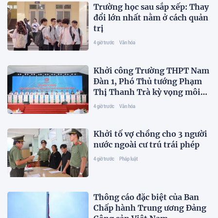
Trường học sau sắp xếp: Thay
đổi lớn nhất nằm ở cách quản
trị
4 giờ trước
Văn hóa
Khởi công Trường THPT Nam
Đàn 1, Phó Thủ tướng Phạm
Thị Thanh Trà kỳ vọng môi
trường giáo dục chất lượng
4 giờ trước
Văn hóa
cao, nhân văn
Khởi tố vợ chồng cho 3 người
nước ngoài cư trú trái phép
4 giờ trước
Pháp luật
Thông cáo đặc biệt của Ban
Chấp hành Trung ương Đảng