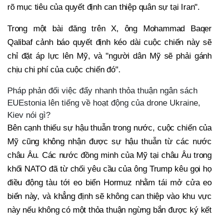
rõ mục tiêu của quyết định can thiệp quân sự tại Iran".
Trong một bài đăng trên X, ông Mohammad Baqer
Qalibaf cảnh báo quyết định kéo dài cuộc chiến này sẽ
chỉ đặt áp lực lên Mỹ, và "người dân Mỹ sẽ phải gánh
chịu chi phí của cuộc chiến đó".
Pháp phản đối việc đẩy nhanh thỏa thuận ngân sách
EUEstonia lên tiếng về hoạt động của drone Ukraine,
Kiev nói gì?
Bên cạnh thiếu sự hậu thuẫn trong nước, cuộc chiến của
Mỹ cũng không nhận được sự hậu thuẫn từ các nước
châu Âu. Các nước đồng minh của Mỹ tại châu Âu trong
khối NATO đã từ chối yêu cầu của ông Trump kêu gọi họ
điều động tàu tới eo biển Hormuz nhằm tái mở cửa eo
biển này, và khẳng định sẽ không can thiệp vào khu vực
này nếu không có một thỏa thuận ngừng bắn được ký kết