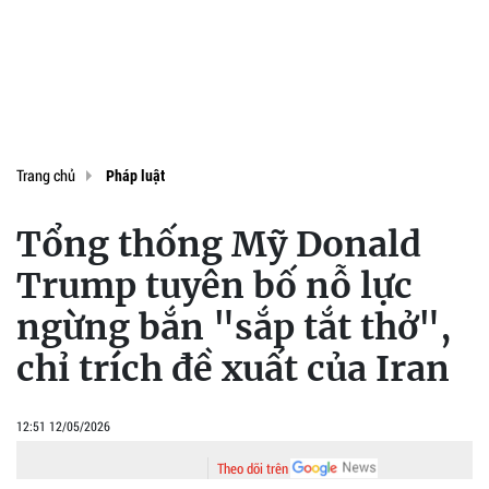
Trang chủ
Pháp luật
Tổng thống Mỹ Donald
Trump tuyên bố nỗ lực
ngừng bắn "sắp tắt thở",
chỉ trích đề xuất của Iran
12:51 12/05/2026
Theo dõi trên