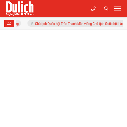
Chủ tịch Quốc hội Trần Thanh Mẫn viếng Chủ tịch Quốc hội Lào tại Vientiane