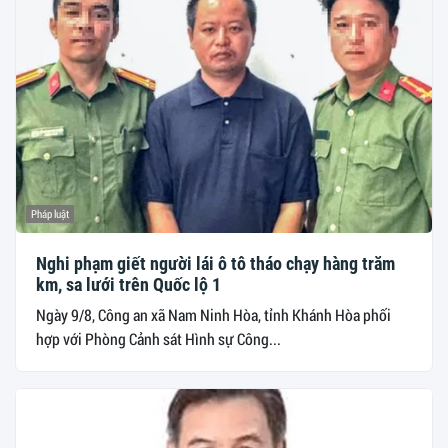
Pháp luật
Nghi phạm giết người lái ô tô tháo chạy hàng trăm
km, sa lưới trên Quốc lộ 1
Ngày 9/8, Công an xã Nam Ninh Hòa, tỉnh Khánh Hòa phối
hợp với Phòng Cảnh sát Hình sự Công...