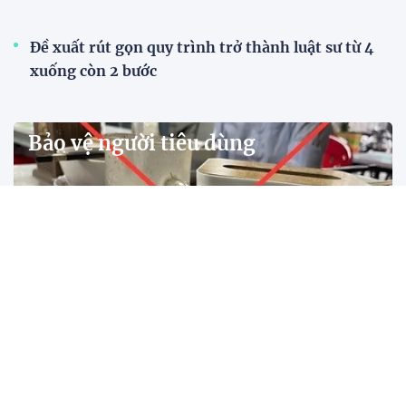
Đề xuất rút gọn quy trình trở thành luật sư từ 4
xuống còn 2 bước
Bảo vệ người tiêu dùng
Cảnh giác trước chiêu trò quà tặng miễn phí từ
trang web cờ bạc trực tuyến