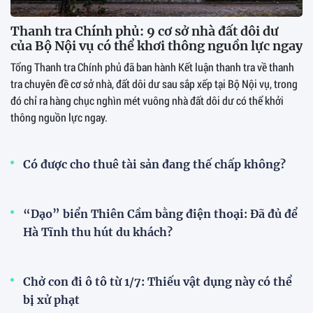
Thanh tra Chính phủ: 9 cơ sở nhà đất dôi dư
của Bộ Nội vụ có thể khơi thông nguồn lực ngay
Tổng Thanh tra Chính phủ đã ban hành Kết luận thanh tra về thanh
tra chuyên đề cơ sở nhà, đất dôi dư sau sắp xếp tại Bộ Nội vụ, trong
đó chỉ ra hàng chục nghìn mét vuông nhà đất dôi dư có thể khởi
thông nguồn lực ngay.
Có được cho thuê tài sản đang thế chấp không?
“Dạo” biển Thiên Cầm bằng điện thoại: Đã đủ để
Hà Tĩnh thu hút du khách?
Chở con đi ô tô từ 1/7: Thiếu vật dụng này có thể
bị xử phạt