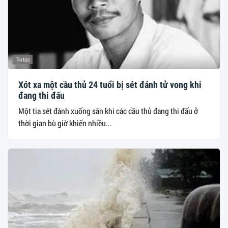
Tin tức
Xót xa một cầu thủ 24 tuổi bị sét đánh tử vong khi
đang thi đấu
Một tia sét đánh xuống sân khi các cầu thủ đang thi đấu ở
thời gian bù giờ khiến nhiều...