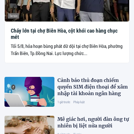
Tin tức
Cháy lớn tại chợ Biên Hòa, cột khói cao hàng chục
mét
Tối 5/8, hỏa hoạn bùng phát dữ dội tại chợ Biên Hòa, phường
Trấn Biên, Tp.Đồng Nai. Lực lượng chức...
Cảnh báo thủ đoạn chiếm
quyền SIM điện thoại để xâm
nhập tài khoản ngân hàng
1 giờ trước
Pháp luật
Mê giác hơi, người đàn ông tự
nhiên bị liệt nửa người