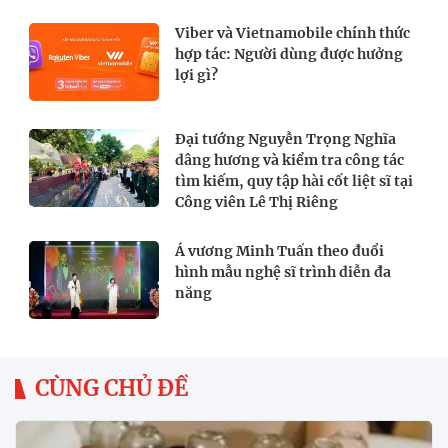
Viber và Vietnamobile chính thức
hợp tác: Người dùng được hưởng
lợi gì?
Đại tướng Nguyễn Trọng Nghĩa
dâng hương và kiểm tra công tác
tìm kiếm, quy tập hài cốt liệt sĩ tại
Công viên Lê Thị Riêng
Á vương Minh Tuấn theo đuổi
hình mẫu nghệ sĩ trình diễn đa
năng
CÙNG CHỦ ĐỀ