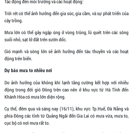
Tác động đến môi trường và các hoạt động:
Trời rét có thể ảnh hưởng đến gia súc, gia cầm, và sự phát triển của
cây trồng.
Mưa lớn có thể gây ngập úng ở vùng trũng, lũ quét trên các sông
suối nhỏ, sạt lở đất trên sườn dốc.
Gió mạnh và sóng lớn sẽ ảnh hưởng đến tàu thuyền và các hoạt
động trên biển.
Dự báo mưa to nhiều nơi
Do ảnh hưởng của không khí lạnh tăng cường kết hợp với nhiễu
động trong đới gió Đông trên cao nên ở khu vực từ Hà Tĩnh đến
Khánh Hòa có mưa lớn diện rộng.
Cụ thể, đêm qua và sáng nay (16/11), khu vực Tp.Huế, Đà Nẵng và
phía Đông các tỉnh từ Quảng Ngãi đến Gia Lai có mưa vừa, mưa to,
cục bộ có nơi mưa rất to.