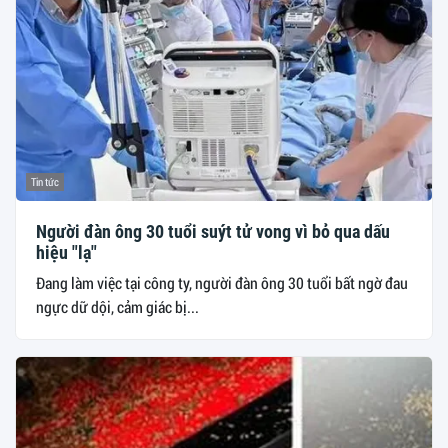
Tin tức
Người đàn ông 30 tuổi suýt tử vong vì bỏ qua dấu
hiệu "lạ"
Đang làm việc tại công ty, người đàn ông 30 tuổi bất ngờ đau
ngực dữ dội, cảm giác bị...