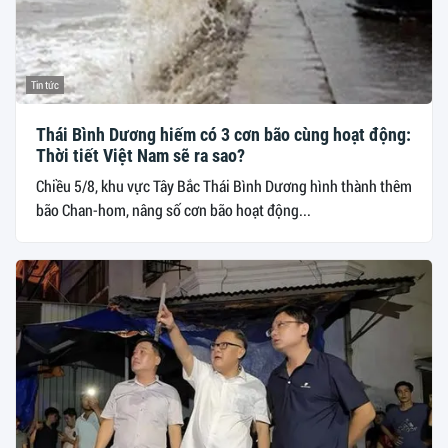
Tin tức
Thái Bình Dương hiếm có 3 cơn bão cùng hoạt động:
Thời tiết Việt Nam sẽ ra sao?
Chiều 5/8, khu vực Tây Bắc Thái Bình Dương hình thành thêm
bão Chan-hom, nâng số cơn bão hoạt động...