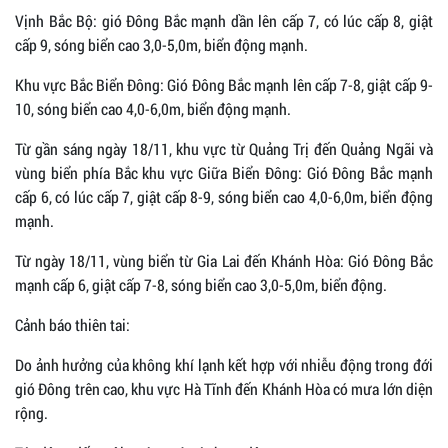
Vịnh Bắc Bộ: gió Đông Bắc mạnh dần lên cấp 7, có lúc cấp 8, giật
cấp 9, sóng biển cao 3,0-5,0m, biển động mạnh.
Khu vực Bắc Biển Đông: Gió Đông Bắc mạnh lên cấp 7-8, giật cấp 9-
10, sóng biển cao 4,0-6,0m, biển động mạnh.
Từ gần sáng ngày 18/11, khu vực từ Quảng Trị đến Quảng Ngãi và
vùng biển phía Bắc khu vực Giữa Biển Đông: Gió Đông Bắc mạnh
cấp 6, có lúc cấp 7, giật cấp 8-9, sóng biển cao 4,0-6,0m, biển động
mạnh.
Từ ngày 18/11, vùng biển từ Gia Lai đến Khánh Hòa: Gió Đông Bắc
mạnh cấp 6, giật cấp 7-8, sóng biển cao 3,0-5,0m, biển động.
Cảnh báo thiên tai:
Do ảnh hưởng của không khí lạnh kết hợp với nhiễu động trong đới
gió Đông trên cao, khu vực Hà Tĩnh đến Khánh Hòa có mưa lớn diện
rộng.