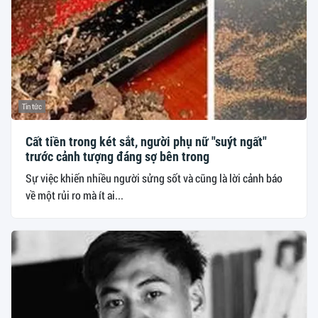
Tin tức
Cất tiền trong két sắt, người phụ nữ "suýt ngất"
trước cảnh tượng đáng sợ bên trong
Sự việc khiến nhiều người sửng sốt và cũng là lời cảnh báo
về một rủi ro mà ít ai...