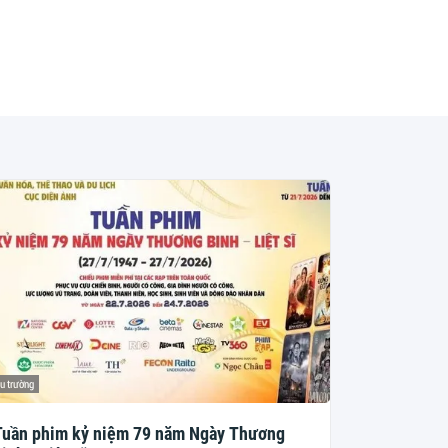
u trường
Tuần phim kỷ niệm 79 năm Ngày Thương