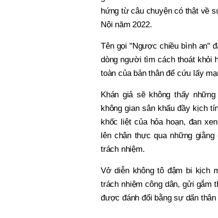
hứng từ câu chuyện có thật về sự
Nội năm 2022.
Tên gọi "Ngược chiều bình an" đã
dòng người tìm cách thoát khỏi h
toàn của bản thân để cứu lấy m
Khán giả sẽ không thấy những
không gian sân khấu đầy kịch tí
khốc liệt của hỏa hoạn, đan xe
lên chân thực qua những giằng 
trách nhiệm.
Vở diễn không tô đậm bi kịch m
trách nhiệm công dân, gửi gắm t
được đánh đổi bằng sự dấn thân 