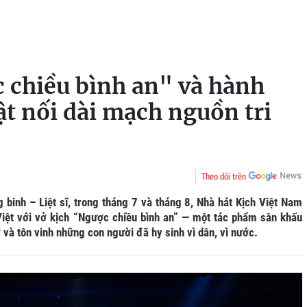
 chiều bình an" và hành
ật nối dài mạch nguồn tri
Theo dõi trên
inh – Liệt sĩ, trong tháng 7 và tháng 8, Nhà hát Kịch Việt Nam
Việt với vở kịch “Ngược chiều bình an” — một tác phẩm sân khấu
và tôn vinh những con người đã hy sinh vì dân, vì nước.