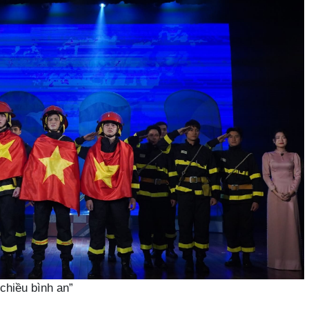
chiều bình an”