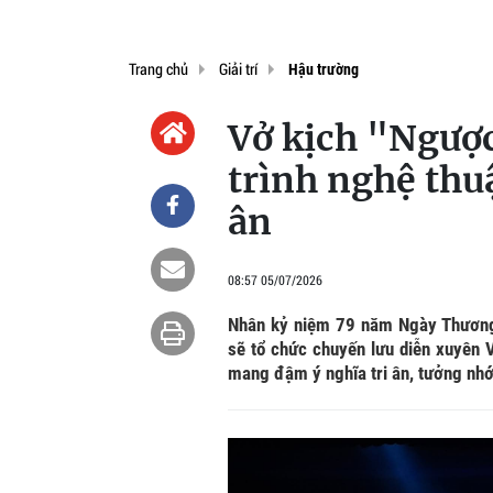
Trang chủ
Giải trí
Hậu trường
Vở kịch "Ngược
trình nghệ thu
ân
08:57 05/07/2026
Nhân kỷ niệm 79 năm Ngày Thương b
sẽ tổ chức chuyến lưu diễn xuyên 
mang đậm ý nghĩa tri ân, tưởng nhớ 