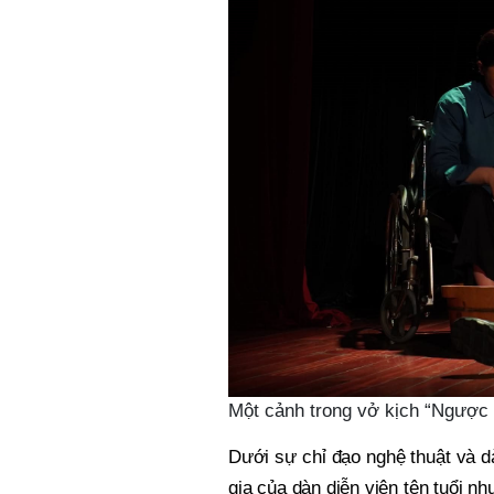
Một cảnh trong vở kịch “Ngược 
Dưới sự chỉ đạo nghệ thuật và 
gia của dàn diễn viên tên tuổi