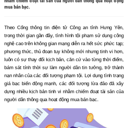
nhằm chiếm đoạt tài sản của người dân thông qua hoạt động
mua bán bạc.
Theo Cổng thông tin điện tử Công an tỉnh Hưng Yên,
trong thời gian gần đây, tình hình tội phạm sử dụng công
nghệ cao trên không gian mạng diễn ra hết sức phức tạp;
phương thức, thủ đoạn tuy không mới nhưng tinh vi hơn,
luôn có sự thay đổi kịch bản, căn cứ vào từng thời điểm,
bám sát tính thời sự làm người dân tin tưởng, trở thành
nạn nhân của các đối tượng phạm tội. Lợi dụng tình trạng
giá bạc biến động mạnh, các đối tượng lừa đảo đã xây
dựng nhiều kịch bản tinh vi nhằm chiếm đoạt tài sản của
người dân thông qua hoạt động mua bán bạc.