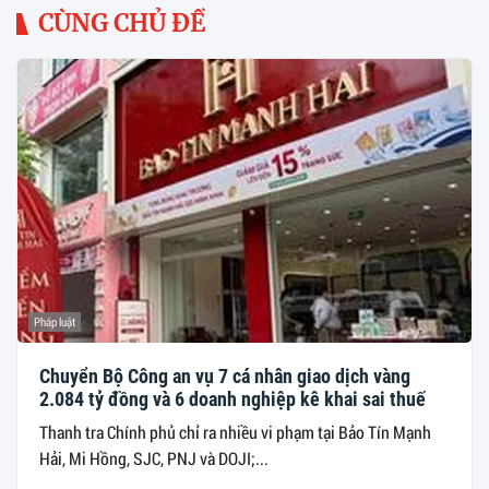
CÙNG CHỦ ĐỀ
Pháp luật
Chuyển Bộ Công an vụ 7 cá nhân giao dịch vàng
2.084 tỷ đồng và 6 doanh nghiệp kê khai sai thuế
Thanh tra Chính phủ chỉ ra nhiều vi phạm tại Bảo Tín Mạnh
Hải, Mi Hồng, SJC, PNJ và DOJI;...