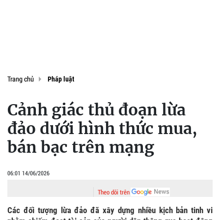
Trang chủ
Pháp luật
Cảnh giác thủ đoạn lừa
đảo dưới hình thức mua,
bán bạc trên mạng
06:01 14/06/2026
Theo dõi trên
Các đối tượng lừa đảo đã xây dựng nhiều kịch bản tinh vi