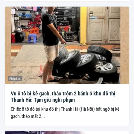
Pháp luật
Vụ ô tô bị kê gạch, tháo trộm 2 bánh ở khu đô thị
Thanh Hà: Tạm giữ nghi phạm
Chiếc ô tô đỗ tại khu đô thị Thanh Hà (Hà Nội) bất ngờ bị kê
gạch, tháo mất 2...