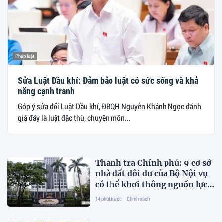
Pháp luật
Sửa Luật Dầu khí: Đảm bảo luật có sức sống và khả
năng cạnh tranh
Góp ý sửa đổi Luật Dầu khí, ĐBQH Nguyễn Khánh Ngọc đánh
giá đây là luật đặc thù, chuyên môn...
Thanh tra Chính phủ: 9 cơ sở
nhà đất dôi dư của Bộ Nội vụ
có thể khơi thông nguồn lực
ngay
14 phút trước
Chính sách