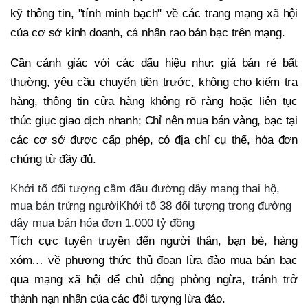
kỹ thông tin, "tính minh bạch" về các trang mạng xã hội
của cơ sở kinh doanh, cá nhân rao bán bạc trên mạng.
Cần cảnh giác với các dấu hiệu như: giá bán rẻ bất
thường, yêu cầu chuyển tiền trước, không cho kiểm tra
hàng, thông tin cửa hàng không rõ ràng hoặc liên tục
thúc giục giao dịch nhanh; Chỉ nên mua bán vàng, bạc tại
các cơ sở được cấp phép, có địa chỉ cụ thể, hóa đơn
chứng từ đầy đủ.
Khởi tố đối tượng cầm đầu đường dây mang thai hộ,
mua bán trứng ngườiKhởi tố 38 đối tượng trong đường
dây mua bán hóa đơn 1.000 tỷ đồng
Tích cực tuyên truyền đến người thân, bạn bè, hàng
xóm… về phương thức thủ đoạn lừa đảo mua bán bạc
qua mạng xã hội để chủ động phòng ngừa, tránh trở
thành nạn nhân của các đối tượng lừa đảo.