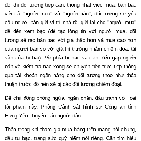
đó khi đối tượng tiếp cận, thống nhất việc mua, bán bạc
với cả "người mua" và "người bán", đối tượng sẽ yêu
cầu người bán gửi vị trí nhà rồi gửi lại cho "người mua"
để đến xem bạc (để tạo lòng tin với người mua, đối
tượng sẽ rao bán bạc với giá thấp hơn và mua cao hơn
của người bán so với giá thị trường nhằm chiếm đoạt tài
sản của bị hại). Về phía bị hại, sau khi đến gặp người
bán và kiểm tra bạc xong sẽ chuyển tiền trực tiếp thông
qua tài khoản ngân hàng cho đối tượng theo như thỏa
thuận trước đó nên sẽ bị các đối tượng chiếm đoạt.
Để chủ động phòng ngừa, ngăn chặn, đấu tranh với loại
tội phạm này, Phòng Cảnh sát hình sự Công an tỉnh
Hưng Yên khuyến cáo người dân:
Thận trọng khi tham gia mua hàng trên mạng nói chung,
đầu tư bạc, trang sức quý hiếm nói riêng. Cần tìm hiểu