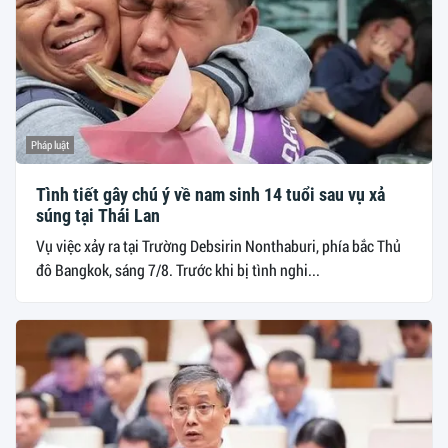
Pháp luật
Tình tiết gây chú ý về nam sinh 14 tuổi sau vụ xả
súng tại Thái Lan
Vụ việc xảy ra tại Trường Debsirin Nonthaburi, phía bắc Thủ
đô Bangkok, sáng 7/8. Trước khi bị tình nghi...