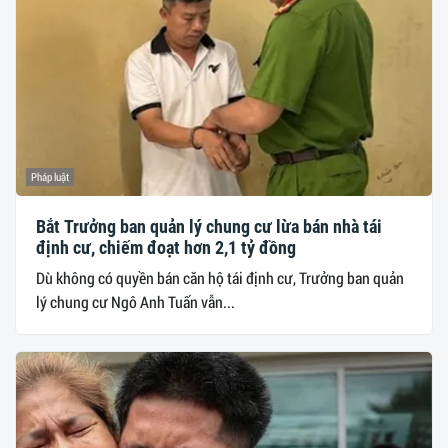
Pháp luật
Bắt Trưởng ban quản lý chung cư lừa bán nhà tái
định cư, chiếm đoạt hơn 2,1 tỷ đồng
Dù không có quyền bán căn hộ tái định cư, Trưởng ban quản
lý chung cư Ngô Anh Tuấn vẫn...