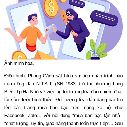
Ảnh minh họa.
Điển hình, Phòng Cảnh sát hình sự tiếp nhận trình báo
của công dân N.T.A.T. (SN 1983, trú tại phường Long
Biên, Tp.Hà Nội) về việc bị đối tượng lừa đảo chiếm đoạt
tài sản dưới hình thức: Đối tượng lừa đảo đăng bài lên
lên các trang mua bán bạc trên mạng xã hội như
Facebook, Zalo… với nội dung "mua bán bạc tận nhà",
"chất lượng, uy tín, giao hàng thanh toán trực tiếp"... Sau