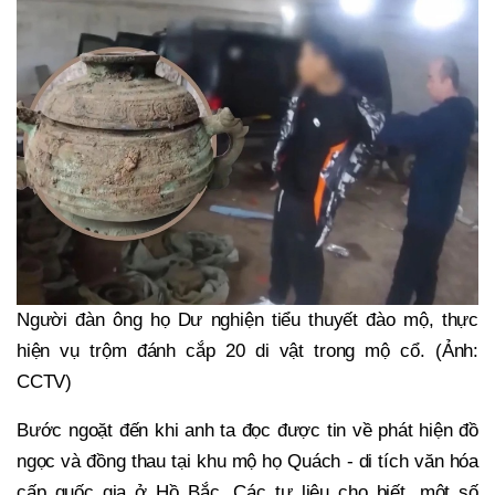
Người đàn ông họ Dư nghiện tiểu thuyết đào mộ, thực
hiện vụ trộm đánh cắp 20 di vật trong mộ cổ. (Ảnh:
CCTV)
Bước ngoặt đến khi anh ta đọc được tin về phát hiện đồ
ngọc và đồng thau tại khu mộ họ Quách - di tích văn hóa
cấp quốc gia ở Hồ Bắc. Các tư liệu cho biết, một số