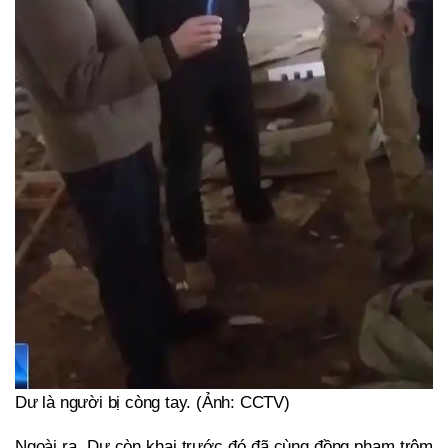
Dư là người bị còng tay. (Ảnh: CCTV)
Ngoài ra, Dư còn khai trước đó đã cùng đồng phạm trộm