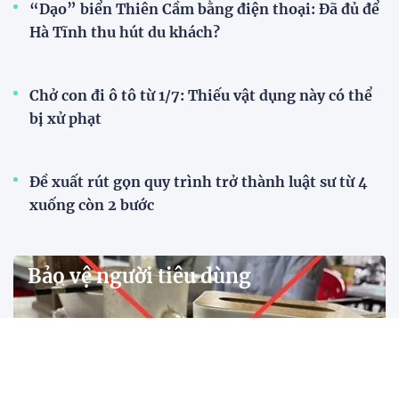
“Dạo” biển Thiên Cầm bằng điện thoại: Đã đủ để
Hà Tĩnh thu hút du khách?
Chở con đi ô tô từ 1/7: Thiếu vật dụng này có thể
bị xử phạt
Đề xuất rút gọn quy trình trở thành luật sư từ 4
xuống còn 2 bước
Bảo vệ người tiêu dùng