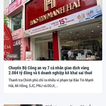
Pháp luật
Chuyển Bộ Công an vụ 7 cá nhân giao dịch vàng
2.084 tỷ đồng và 6 doanh nghiệp kê khai sai thuế
Thanh tra Chính phủ chỉ ra nhiều vi phạm tại Bảo Tín Mạnh
Hải, Mi Hồng, SJC, PNJ và DOJI;...