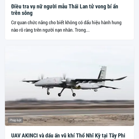
Điều tra vụ nữ người mẫu Thái Lan tử vong bí ẩn
trên sông
Cơ quan chức năng cho biết không có dấu hiệu hành hung
nào rõ ràng trên người nạn nhân. Trong...
Pháp luật
UAV AKINCI và dấu ấn vũ khí Thổ Nhĩ Kỳ tại Tây Phi