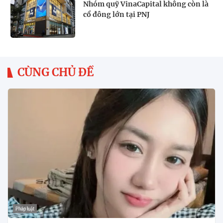
Nhóm quỹ VinaCapital không còn là
cổ đông lớn tại PNJ
CÙNG CHỦ ĐỀ
Pháp luật