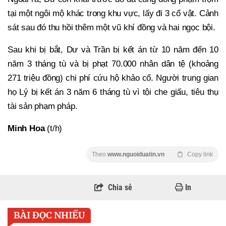
tại một ngôi mộ khác trong khu vực, lấy đi 3 cổ vật. Cảnh
sát sau đó thu hồi thêm một vũ khí đồng và hai ngọc bội.
Sau khi bị bắt, Dư và Trần bị kết án từ 10 năm đến 10
năm 3 tháng tù và bị phạt 70.000 nhân dân tệ (khoảng
271 triệu đồng) chi phí cứu hộ khảo cổ. Người trung gian
họ Lý bị kết án 3 năm 6 tháng tù vì tội che giấu, tiêu thụ
tài sản phạm pháp.
Minh Hoa
(t/h)
Theo
www.nguoiduatin.vn
Copy link
Chia sẻ
In
BÀI ĐỌC NHIỀU