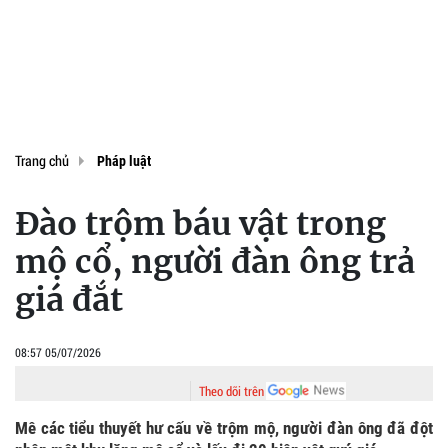
Trang chủ
Pháp luật
Đào trộm báu vật trong
mộ cổ, người đàn ông trả
giá đắt
08:57 05/07/2026
Theo dõi trên
Mê các tiểu thuyết hư cấu về trộm mộ, người đàn ông đã đột