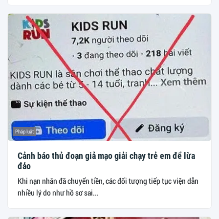
Pháp luật
Cảnh báo thủ đoạn giả mạo giải chạy trẻ em để lừa
đảo
Khi nạn nhân đã chuyển tiền, các đối tượng tiếp tục viện dẫn
nhiều lý do như hồ sơ sai...