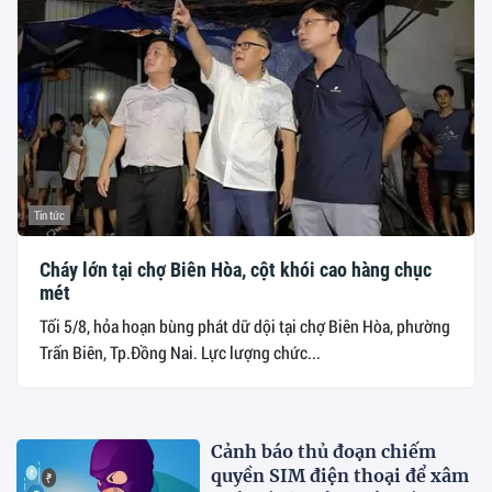
Tin tức
Cháy lớn tại chợ Biên Hòa, cột khói cao hàng chục
mét
Tối 5/8, hỏa hoạn bùng phát dữ dội tại chợ Biên Hòa, phường
Trấn Biên, Tp.Đồng Nai. Lực lượng chức...
Cảnh báo thủ đoạn chiếm
quyền SIM điện thoại để xâm