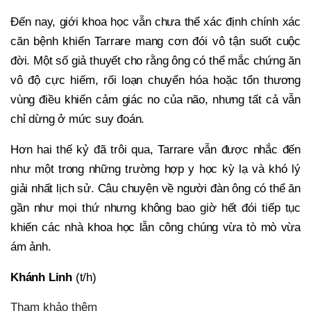
Đến nay, giới khoa học vẫn chưa thể xác định chính xác
căn bệnh khiến Tarrare mang cơn đói vô tận suốt cuộc
đời. Một số giả thuyết cho rằng ông có thể mắc chứng ăn
vô độ cực hiếm, rối loạn chuyển hóa hoặc tổn thương
vùng điều khiển cảm giác no của não, nhưng tất cả vẫn
chỉ dừng ở mức suy đoán.
Hơn hai thế kỷ đã trôi qua, Tarrare vẫn được nhắc đến
như một trong những trường hợp y học kỳ lạ và khó lý
giải nhất lịch sử. Câu chuyện về người đàn ông có thể ăn
gần như mọi thứ nhưng không bao giờ hết đói tiếp tục
khiến các nhà khoa học lẫn công chúng vừa tò mò vừa
ám ảnh.
Khánh Linh
(t/h)
Tham khảo thêm