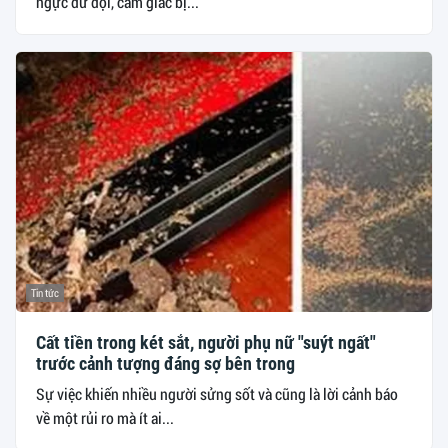
ngực dữ dội, cảm giác bị...
Tin tức
Cất tiền trong két sắt, người phụ nữ "suýt ngất"
trước cảnh tượng đáng sợ bên trong
Sự việc khiến nhiều người sửng sốt và cũng là lời cảnh báo
về một rủi ro mà ít ai...