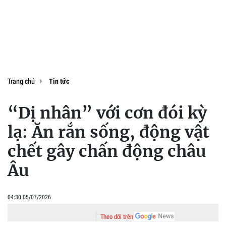
Trang chủ
Tin tức
“Dị nhân” với cơn đói kỳ
lạ: Ăn rắn sống, động vật
chết gây chấn động châu
Âu
04:30 05/07/2026
Theo dõi trên