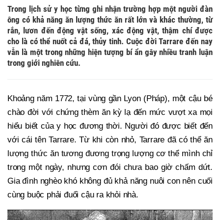
Trong lịch sử y học từng ghi nhận trường hợp một người đàn
ông có khả năng ăn lượng thức ăn rất lớn và khác thường, từ
rắn, lươn đến động vật sống, xác động vật, thậm chí được
cho là có thể nuốt cả đá, thủy tinh. Cuộc đời Tarrare đến nay
vẫn là một trong những hiện tượng bí ẩn gây nhiều tranh luận
trong giới nghiên cứu.
Khoảng năm 1772, tại vùng gần Lyon (Pháp), một cậu bé
chào đời với chứng thèm ăn kỳ lạ đến mức vượt xa mọi
hiểu biết của y học đương thời. Người đó được biết đến
với cái tên Tarrare. Từ khi còn nhỏ, Tarrare đã có thể ăn
lượng thức ăn tương đương trọng lượng cơ thể mình chỉ
trong một ngày, nhưng cơn đói chưa bao giờ chấm dứt.
Gia đình nghèo khó không đủ khả năng nuôi con nên cuối
cùng buộc phải đuổi cậu ra khỏi nhà.