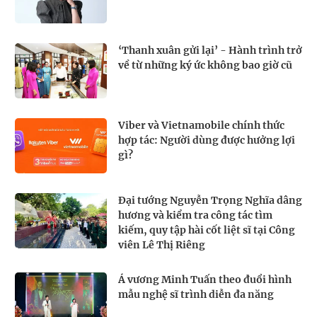
‘Thanh xuân gửi lại’ - Hành trình trở
về từ những ký ức không bao giờ cũ
Viber và Vietnamobile chính thức
hợp tác: Người dùng được hưởng lợi
gì?
Đại tướng Nguyễn Trọng Nghĩa dâng
hương và kiểm tra công tác tìm
kiếm, quy tập hài cốt liệt sĩ tại Công
viên Lê Thị Riêng
Á vương Minh Tuấn theo đuổi hình
mẫu nghệ sĩ trình diễn đa năng