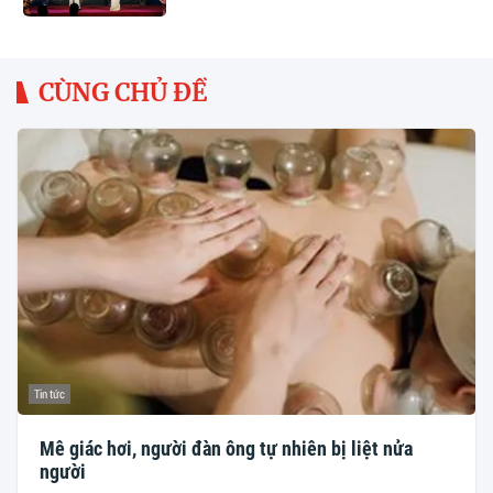
CÙNG CHỦ ĐỀ
Tin tức
Mê giác hơi, người đàn ông tự nhiên bị liệt nửa
người