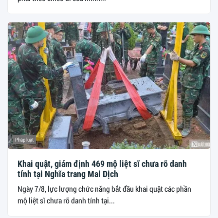
Pháp luật
Khai quật, giám định 469 mộ liệt sĩ chưa rõ danh
tính tại Nghĩa trang Mai Dịch
Ngày 7/8, lực lượng chức năng bắt đầu khai quật các phần
mộ liệt sĩ chưa rõ danh tính tại...