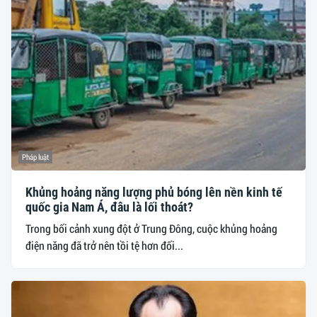
Pháp luật
Khủng hoảng năng lượng phủ bóng lên nền kinh tế
quốc gia Nam Á, đâu là lối thoát?
Trong bối cảnh xung đột ở Trung Đông, cuộc khủng hoảng
điện năng đã trở nên tồi tệ hơn đối...