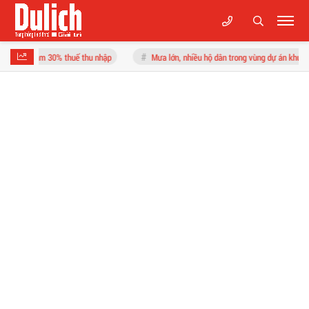
uế thu nhập
Mưa lớn, nhiều hộ dân trong vùng dự án khu đô thị phải lội nước và