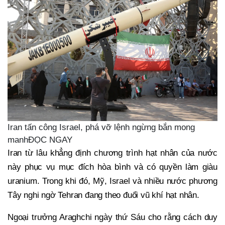
Iran tấn công Israel, phá vỡ lệnh ngừng bắn mong
manhĐỌC NGAY
Iran từ lâu khẳng định chương trình hạt nhân của nước
này phục vụ mục đích hòa bình và có quyền làm giàu
uranium. Trong khi đó, Mỹ, Israel và nhiều nước phương
Tây nghi ngờ Tehran đang theo đuổi vũ khí hạt nhân.
Ngoại trưởng Araghchi ngày thứ Sáu cho rằng cách duy