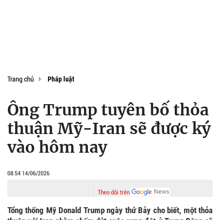
Trang chủ
Pháp luật
Ông Trump tuyên bố thỏa
thuận Mỹ-Iran sẽ được ký
vào hôm nay
08:54 14/06/2026
Theo dõi trên
Tổng thống Mỹ Donald Trump ngày thứ Bảy cho biết, một thỏa