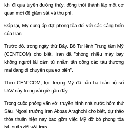
khi đi qua tuyến đường thủy, đồng thời thành lập một cơ
quan mới để giám sát và thu phí.
Đáp lại, Mỹ cũng áp đặt phong tỏa đối với các cảng biển
của Iran.
Trước đó, trong ngày thứ Bảy, Bộ Tư lệnh Trung tâm Mỹ
(CENTCOM) cho biết, Iran đã "phóng nhiều máy bay
không người lái cảm tử nhằm tấn công các tàu thương
mại đang di chuyển qua eo biển".
Theo CENTCOM, lực lượng Mỹ đã bắn hạ toàn bộ số
UAV này trong vài giờ gần đây.
Trong cuộc phỏng vấn với truyền hình nhà nước hôm thứ
Sáu, Ngoại trưởng Iran Abbas Araghchi cho biết, dự thảo
thỏa thuận hiện nay bao gồm việc Mỹ dỡ bỏ phong tỏa
hải quân đối với Iran.