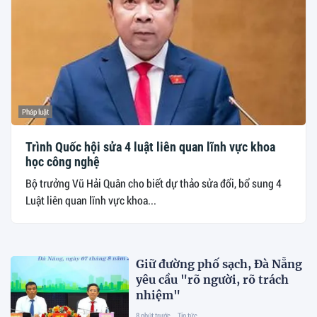
Pháp luật
Trình Quốc hội sửa 4 luật liên quan lĩnh vực khoa
học công nghệ
Bộ trưởng Vũ Hải Quân cho biết dự thảo sửa đổi, bổ sung 4
Luật liên quan lĩnh vực khoa...
Giữ đường phố sạch, Đà Nẵng
yêu cầu "rõ người, rõ trách
nhiệm"
8 phút trước
Tin tức