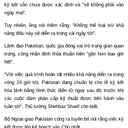
ký kết vẫn chưa được xác định và "sẽ không phải vào
ngày mai".
Tuy nhiên, ông nói thêm rằng: "Không thể loại trừ khả
năng điều này sẽ diễn ra trong vài ngày tới".
Lãnh đạo Pakistan, quốc gia đóng vai trò trung gian quan
trọng, cũng nhận định thỏa thuận hiện "gần hơn bao giờ
hết".
"Với việc quá trình hoàn tất nhiều khả năng diễn ra trong
vòng 24 giờ tới, Pakistan đang chuẩn bị cho lễ ký kết
hòa bình bằng hình thức điện tử ngay sau đó, trước khi
các cuộc đàm phán cấp kỹ thuật được tiến hành vào
tuần tới", Thủ tướng Shehbaz Sharif cho biết.
Bộ Ngoại giao Pakistan cũng ra tuyên bố nói rằng việc ký
kết được lên kế hoạch vào Chủ nhật.