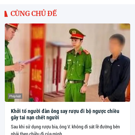
CÙNG CHỦ ĐỀ
Pháp luật
Khởi tố người đàn ông say rượu đi bộ ngược chiều
gây tai nạn chết người
Sau khi sử dụng rượu bia, ông V. không đi sát lề đường bên
phải theo chiều đi của mình...