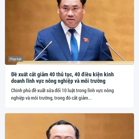
Pháp luật
Đề xuất cắt giảm 40 thủ tục, 40 điều kiện kinh
doanh lĩnh vực nông nghiệp và môi trường
Chính phủ đề xuất sửa đổi 10 luật trong lĩnh vực nông
nghiệp và môi trường, trong đó cắt giảm...