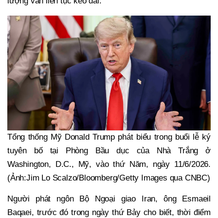
lượng vẫn liên tục kéo dài.
Tổng thống Mỹ Donald Trump phát biểu trong buổi lễ ký
tuyên bố tại Phòng Bầu dục của Nhà Trắng ở
Washington, D.C., Mỹ, vào thứ Năm, ngày 11/6/2026.
(Ảnh:Jim Lo Scalzo/Bloomberg/Getty Images qua CNBC)
Người phát ngôn Bộ Ngoại giao Iran, ông Esmaeil
Baqaei, trước đó trong ngày thứ Bảy cho biết, thời điểm