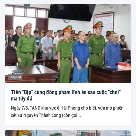
Pháp luật
Tiến "Bịp" cùng đồng phạm lĩnh án sau cuộc "chơi"
ma túy đá
Ngày 7/8, TAND khu vực 6 Hải Phòng cho biết, vừa mở phiên
xét xử Nguyễn Thành Long (còn gọi...