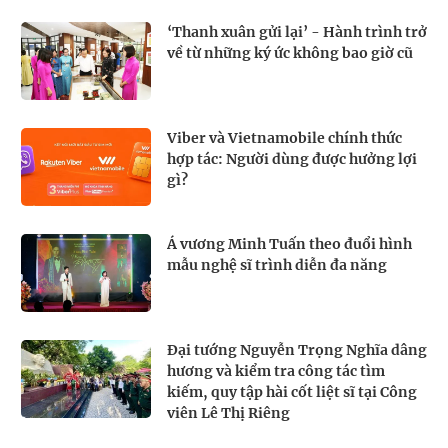
‘Thanh xuân gửi lại’ - Hành trình trở
về từ những ký ức không bao giờ cũ
Viber và Vietnamobile chính thức
hợp tác: Người dùng được hưởng lợi
gì?
Á vương Minh Tuấn theo đuổi hình
mẫu nghệ sĩ trình diễn đa năng
Đại tướng Nguyễn Trọng Nghĩa dâng
hương và kiểm tra công tác tìm
kiếm, quy tập hài cốt liệt sĩ tại Công
viên Lê Thị Riêng