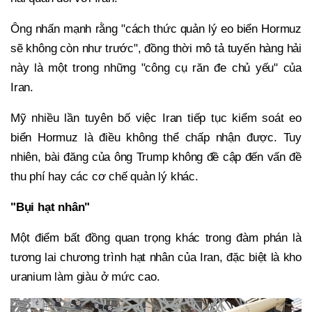
Ông nhấn mạnh rằng "cách thức quản lý eo biển Hormuz
sẽ không còn như trước", đồng thời mô tả tuyến hàng hải
này là một trong những "công cụ răn đe chủ yếu" của
Iran.
Mỹ nhiều lần tuyên bố việc Iran tiếp tục kiểm soát eo
biển Hormuz là điều không thể chấp nhận được. Tuy
nhiên, bài đăng của ông Trump không đề cập đến vấn đề
thu phí hay các cơ chế quản lý khác.
"Bụi hạt nhân"
Một điểm bất đồng quan trọng khác trong đàm phán là
tương lai chương trình hạt nhân của Iran, đặc biệt là kho
uranium làm giàu ở mức cao.