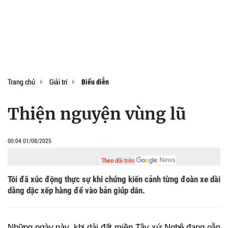
Trang chủ
Giải trí
Biểu diễn
Thiện nguyện vùng lũ
00:04 01/08/2025
Theo dõi trên
Tôi đã xúc động thực sự khi chứng kiến cảnh từng đoàn xe dài
dằng dặc xếp hàng để vào bản giúp dân.
Những ngày này, khi dải đất miền Tây xứ Nghệ đang oằn