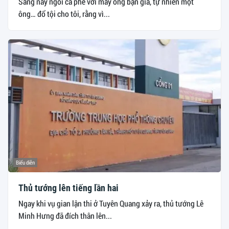
Sáng nay ngồi cà phê với mấy ông bạn già, tự nhiên một
ông… đổ tội cho tôi, rằng vì...
Biểu diễn
Thủ tướng lên tiếng lần hai
Ngay khi vụ gian lận thi ở Tuyên Quang xảy ra, thủ tướng Lê
Minh Hưng đã đích thân lên...