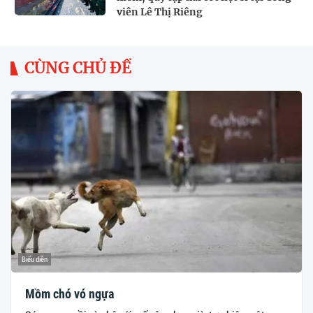
viên Lê Thị Riêng
CÙNG CHỦ ĐỀ
Biểu diễn
Mồm chó vó ngựa