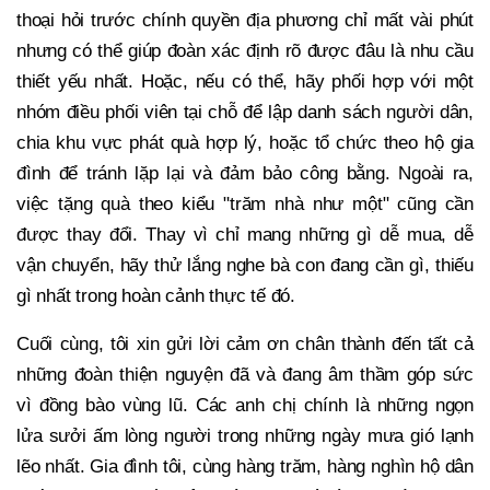
thoại hỏi trước chính quyền địa phương chỉ mất vài phút
nhưng có thể giúp đoàn xác định rõ được đâu là nhu cầu
thiết yếu nhất. Hoặc, nếu có thể, hãy phối hợp với một
nhóm điều phối viên tại chỗ để lập danh sách người dân,
chia khu vực phát quà hợp lý, hoặc tổ chức theo hộ gia
đình để tránh lặp lại và đảm bảo công bằng. Ngoài ra,
việc tặng quà theo kiểu "trăm nhà như một" cũng cần
được thay đổi. Thay vì chỉ mang những gì dễ mua, dễ
vận chuyển, hãy thử lắng nghe bà con đang cần gì, thiếu
gì nhất trong hoàn cảnh thực tế đó.
Cuối cùng, tôi xin gửi lời cảm ơn chân thành đến tất cả
những đoàn thiện nguyện đã và đang âm thầm góp sức
vì đồng bào vùng lũ. Các anh chị chính là những ngọn
lửa sưởi ấm lòng người trong những ngày mưa gió lạnh
lẽo nhất. Gia đình tôi, cùng hàng trăm, hàng nghìn hộ dân