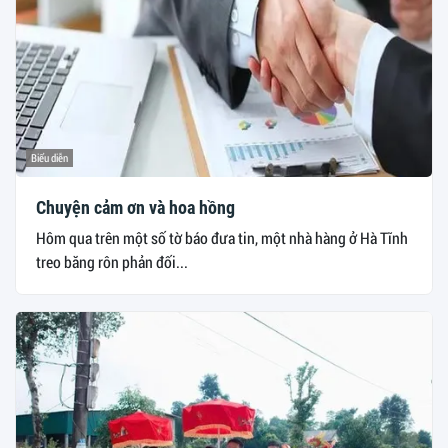
Biểu diễn
Chuyện cảm ơn và hoa hồng
Hôm qua trên một số tờ báo đưa tin, một nhà hàng ở Hà Tĩnh
treo băng rôn phản đối...