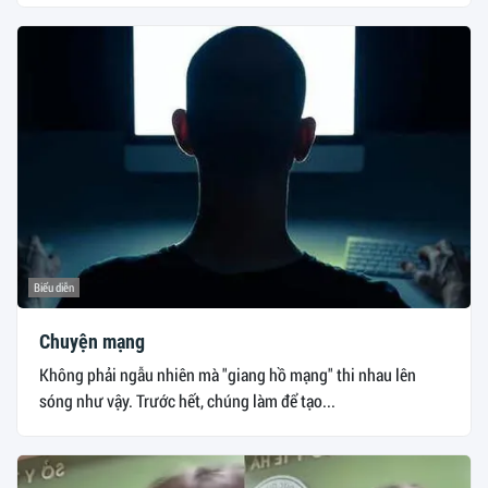
Biểu diễn
Chuyện mạng
Không phải ngẫu nhiên mà "giang hồ mạng" thi nhau lên
sóng như vậy. Trước hết, chúng làm để tạo...