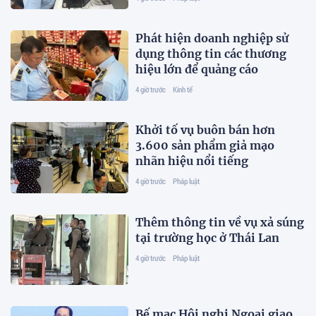
Phát hiện doanh nghiệp sử
dụng thông tin các thương
hiệu lớn để quảng cáo
4 giờ trước
Kinh tế
Khởi tố vụ buôn bán hơn
3.600 sản phẩm giả mạo
nhãn hiệu nổi tiếng
4 giờ trước
Pháp luật
Thêm thông tin về vụ xả súng
tại trường học ở Thái Lan
4 giờ trước
Pháp luật
Bế mạc Hội nghị Ngoại giao