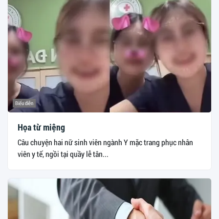
Biểu diễn
Họa từ miệng
Câu chuyện hai nữ sinh viên ngành Y mặc trang phục nhân
viên y tế, ngồi tại quầy lễ tân...