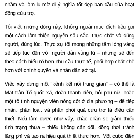
nhầm và làm lu mờ đi ý nghĩa tốt đẹp ban đầu của hoạt
động cứu trợ.
Tôi viết những dòng này, không ngoài mục đích kêu gọi
một cách làm thiện nguyện sâu sắc, thực chất và đúng
người, đúng lúc. Thực sự tôi mong những tấm lòng vàng
sẽ tiếp tục đến với người dân vùng lũ – nhưng sẽ đến
theo cách hiểu rõ hơn nhu cầu thực tế, phối hợp chặt chẽ
hơn với chính quyền và nhân dân sở tại.
Việc xây dựng một "kênh kết nối trung gian" – có thể là
Mặt trận Tổ quốc xã, đoàn thanh niên, hội phụ nữ, hoặc
một tổ tình nguyện viên nòng cốt ở địa phương – để tiếp
nhận, phân loại, và phân phối quà cứu trợ là điều cần
thiết. Nếu làm được như vậy, chắc chắn sẽ giảm thiểu
tình trạng thừa – thiếu không cân đối, đồng thời tránh
lãng phí và tạo ra hiệu quả thiết thực hơn. Một cuộc điện