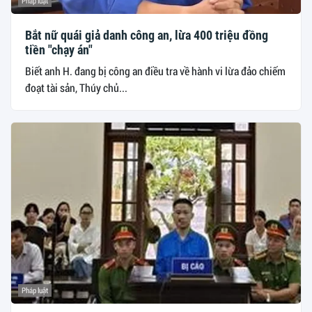
Pháp luật
Bắt nữ quái giả danh công an, lừa 400 triệu đồng
tiền "chạy án"
Biết anh H. đang bị công an điều tra về hành vi lừa đảo chiếm
đoạt tài sản, Thúy chủ...
Pháp luật