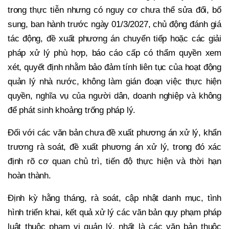
trong thực tiễn nhưng có nguy cơ chưa thể sửa đổi, bổ
sung, ban hành trước ngày 01/3/2027, chủ động đánh giá
tác động, đề xuất phương án chuyển tiếp hoặc các giải
pháp xử lý phù hợp, báo cáo cấp có thẩm quyền xem
xét, quyết định nhằm bảo đảm tính liên tục của hoạt động
quản lý nhà nước, không làm gián đoạn việc thực hiện
quyền, nghĩa vụ của người dân, doanh nghiệp và không
để phát sinh khoảng trống pháp lý.
Đối với các văn bản chưa đề xuất phương án xử lý, khẩn
trương rà soát, đề xuất phương án xử lý, trong đó xác
định rõ cơ quan chủ trì, tiến độ thực hiện và thời hạn
hoàn thành.
Định kỳ hằng tháng, rà soát, cập nhật danh mục, tình
hình triển khai, kết quả xử lý các văn bản quy phạm pháp
luật thuộc phạm vi quản lý, nhất là các văn bản thuộc