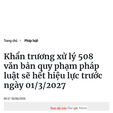
Trang chủ
Pháp luật
Khẩn trương xử lý 508
văn bản quy phạm pháp
luật sẽ hết hiệu lực trước
ngày 01/3/2027
00:57 30/06/2026
Theo dõi trên