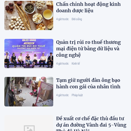
Chấn chỉnh hoạt động kinh
doanh dược liệu
4 giờ trước
Đời sống
Quản trị rủi ro thuế thương
mại điện tử bằng dữ liệu và
công nghệ
4 giờ trước
Kinh tế
Tạm giữ người đàn ông bạo
hành con gái của nhân tình
4 giờ trước
Pháp luật
Đề xuất cơ chế đặc thù đầu tư
dự án đường Vành đai 5-Vùng