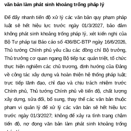
văn bản làm phát sinh khoảng trống pháp lý
Để đẩy nhanh tiến độ xử lý các văn bản quy phạm pháp
luật sẽ hết hiệu lực trước ngày 01/3/2027, bảo đảm
không phát sinh khoảng trống pháp lý, xét kiến nghị của
Bộ Tư pháp tại Báo cáo số 436/BC-BTP ngày 16/6/2026,
Thủ tướng Chính phủ yêu cầu các đồng chí Bộ trưởng,
Thủ trưởng cơ quan ngang Bộ tiếp tục quán triệt, tổ chức
thực hiện nghiêm các chủ trương, định hướng của Đảng
về công tác xây dựng và hoàn thiện hệ thống pháp luật;
trực tiếp lãnh đạo, chỉ đạo và chịu trách nhiệm trước
Chính phủ, Thủ tướng Chính phủ về tiến độ, chất lượng
xây dựng, sửa đổi, bổ sung, thay thế các văn bản thuộc
phạm vi quản lý để xử lý các văn bản sẽ hết hiệu lực
trước ngày 01/3/2027; không để xảy ra tình trạng chậm
tiến độ, nợ đọng văn bản làm phát sinh khoảng trống