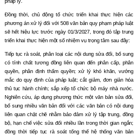
pháp lý.
Đồng thời, chủ động tổ chức triển khai thực hiện các
phương án xử lý đối với 508 văn bản quy phạm pháp luật
sẽ hết hiệu lực trước ngày 01/3/2027, trong đó tập trung
triển khai thực hiện một số nhiệm vụ trọng tâm sau đây:
Tiếp tục rà soát, phân loại các nội dung sửa đổi, bổ sung
có tính chất tương đồng liên quan đến phân cấp, phân
quyền, phân định thẩm quyền; xử lý khó khăn, vướng
mắc do quy định của pháp luật; cắt giảm, đơn giản hóa
thủ tục hành chính; sắp xếp tổ chức bộ máy nhà nước.
Nghiên cứu, áp dụng phương thức một văn bản sửa đổi,
bổ sung nhiều văn bản đối với các văn bản có nội dung
liên quan chặt chẽ nhằm bảo đảm xử lý tập trung, đồng
bộ, hạn chế việc sửa đổi nhiều lần trong thời gian ngắn;
đồng thời tiếp tục rà soát tổng thể hệ thống văn bản