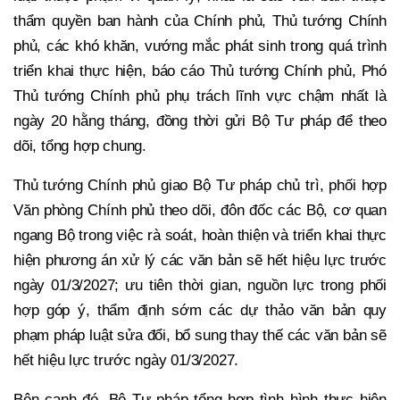
thẩm quyền ban hành của Chính phủ, Thủ tướng Chính
phủ, các khó khăn, vướng mắc phát sinh trong quá trình
triển khai thực hiện, báo cáo Thủ tướng Chính phủ, Phó
Thủ tướng Chính phủ phụ trách lĩnh vực chậm nhất là
ngày 20 hằng tháng, đồng thời gửi Bộ Tư pháp để theo
dõi, tổng hợp chung.
Thủ tướng Chính phủ giao Bộ Tư pháp chủ trì, phối hợp
Văn phòng Chính phủ theo dõi, đôn đốc các Bộ, cơ quan
ngang Bộ trong việc rà soát, hoàn thiện và triển khai thực
hiện phương án xử lý các văn bản sẽ hết hiệu lực trước
ngày 01/3/2027; ưu tiên thời gian, nguồn lực trong phối
hợp góp ý, thẩm định sớm các dự thảo văn bản quy
phạm pháp luật sửa đổi, bổ sung thay thế các văn bản sẽ
hết hiệu lực trước ngày 01/3/2027.
Bên cạnh đó, Bộ Tư pháp tổng hợp tình hình thực hiện