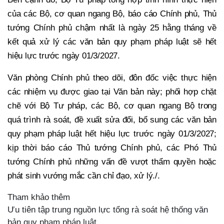
của các Bộ, cơ quan ngang Bộ, báo cáo Chính phủ, Thủ
tướng Chính phủ chậm nhất là ngày 25 hằng tháng về
kết quả xử lý các văn bản quy phạm pháp luật sẽ hết
hiệu lực trước ngày 01/3/2027.
Văn phòng Chính phủ theo dõi, đôn đốc việc thực hiện
các nhiệm vụ được giao tại Văn bản này; phối hợp chặt
chẽ với Bộ Tư pháp, các Bộ, cơ quan ngang Bộ trong
quá trình rà soát, đề xuất sửa đổi, bổ sung các văn bản
quy phạm pháp luật hết hiệu lực trước ngày 01/3/2027;
kịp thời báo cáo Thủ tướng Chính phủ, các Phó Thủ
tướng Chính phủ những vấn đề vượt thẩm quyền hoặc
phát sinh vướng mắc cần chỉ đạo, xử lý./.
Tham khảo thêm
Ưu tiên tập trung nguồn lực tổng rà soát hệ thống văn
bản quy phạm pháp luật