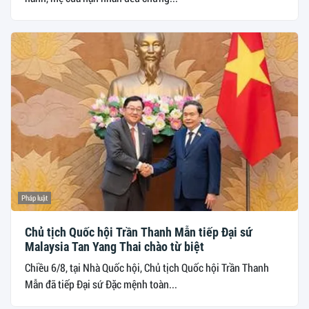
Pháp luật
Chủ tịch Quốc hội Trần Thanh Mẫn tiếp Đại sứ
Malaysia Tan Yang Thai chào từ biệt
Chiều 6/8, tại Nhà Quốc hội, Chủ tịch Quốc hội Trần Thanh
Mẫn đã tiếp Đại sứ Đặc mệnh toàn...