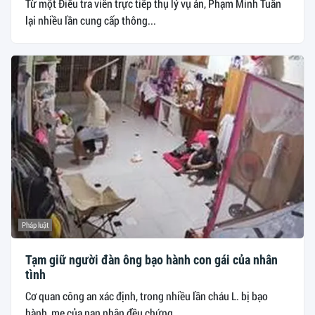
Từ một Điều tra viên trực tiếp thụ lý vụ án, Phạm Minh Tuấn
lại nhiều lần cung cấp thông...
Pháp luật
Tạm giữ người đàn ông bạo hành con gái của nhân
tình
Cơ quan công an xác định, trong nhiều lần cháu L. bị bạo
hành, mẹ của nạn nhân đều chứng...