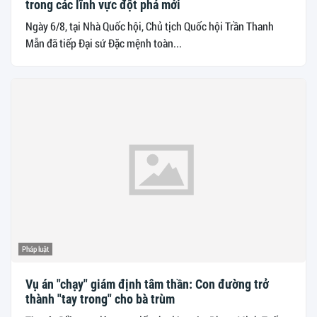
trong các lĩnh vực đột phá mới
Ngày 6/8, tại Nhà Quốc hội, Chủ tịch Quốc hội Trần Thanh
Mẫn đã tiếp Đại sứ Đặc mệnh toàn...
Pháp luật
Vụ án "chạy" giám định tâm thần: Con đường trở
thành "tay trong" cho bà trùm