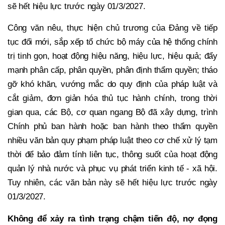
sẽ hết hiệu lực trước ngày 01/3/2027.
Công văn nêu, thực hiện chủ trương của Đảng về tiếp
tục đổi mới, sắp xếp tổ chức bộ máy của hệ thống chính
trị tinh gọn, hoạt động hiệu năng, hiệu lực, hiệu quả; đẩy
mạnh phân cấp, phân quyền, phân định thẩm quyền; tháo
gỡ khó khăn, vướng mắc do quy định của pháp luật và
cắt giảm, đơn giản hóa thủ tục hành chính, trong thời
gian qua, các Bộ, cơ quan ngang Bộ đã xây dựng, trình
Chính phủ ban hành hoặc ban hành theo thẩm quyền
nhiều văn bản quy phạm pháp luật theo cơ chế xử lý tạm
thời để bảo đảm tính liên tục, thông suốt của hoạt động
quản lý nhà nước và phục vụ phát triển kinh tế - xã hội.
Tuy nhiên, các văn bản này sẽ hết hiệu lực trước ngày
01/3/2027.
Không để xảy ra tình trạng chậm tiến độ, nợ đọng