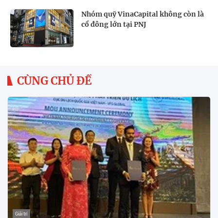
Nhóm quỹ VinaCapital không còn là
cổ đông lớn tại PNJ
CÙNG CHỦ ĐỀ
Giải trí