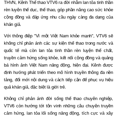
THVN, Kênh Thể thao VTV6 ra đời nhằm lan tỏa tinh thần
rèn luyện thể dục, thể thao, góp phần nâng cao sức khỏe
cộng đồng và đáp ứng nhu cầu ngày càng đa dạng của
khán giả.
Với thông điệp "Vì một Việt Nam khỏe mạnh", VTV6 sẽ
không chỉ phản ánh các sự kiện thể thao trong nước và
quốc tế mà còn lan tỏa tinh thần rèn luyện thể chất,
truyền cảm hứng sống khỏe, kết nối cộng đồng và quảng
bá hình ảnh Việt Nam năng động, hiện đại. Kênh được
định hướng phát triển theo mô hình truyền thông đa nền
tảng, đổi mới nội dung và cách tiếp cận để phục vụ hiệu
quả khán giả, đặc biệt là giới trẻ.
Không chỉ phản ánh đời sống thể thao chuyên nghiệp,
VTV6 còn hướng tới tôn vinh những câu chuyện truyền
cảm hứng, lan tỏa lối sống năng động, tích cực và xây