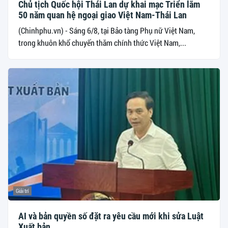
Chủ tịch Quốc hội Thái Lan dự khai mạc Triển lãm
50 năm quan hệ ngoại giao Việt Nam-Thái Lan
(Chinhphu.vn) - Sáng 6/8, tại Bảo tàng Phụ nữ Việt Nam,
trong khuôn khổ chuyến thăm chính thức Việt Nam,...
Giải trí
AI và bản quyền số đặt ra yêu cầu mới khi sửa Luật
Xuất bản