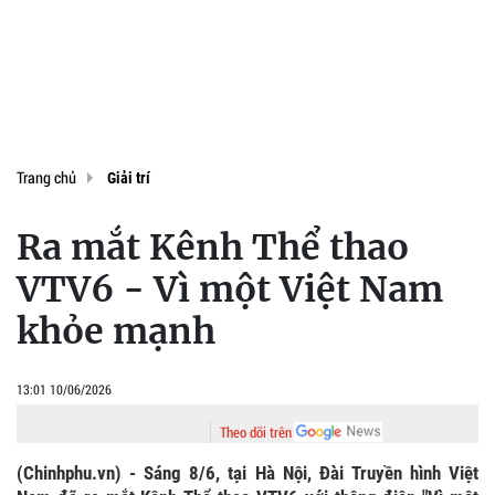
Trang chủ
Giải trí
Ra mắt Kênh Thể thao
VTV6 - Vì một Việt Nam
khỏe mạnh
13:01 10/06/2026
Theo dõi trên
(Chinhphu.vn) - Sáng 8/6, tại Hà Nội, Đài Truyền hình Việt