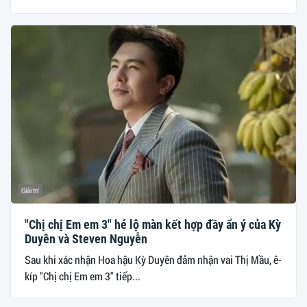
Giải trí
"Chị chị Em em 3" hé lộ màn kết hợp đầy ẩn ý của Kỳ
Duyên và Steven Nguyễn
Sau khi xác nhận Hoa hậu Kỳ Duyên đảm nhận vai Thị Mầu, ê-
kíp "Chị chị Em em 3" tiếp...