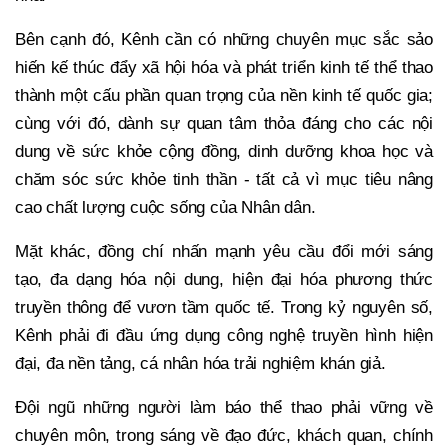
Bên cạnh đó, Kênh cần có những chuyên mục sắc sảo
hiến kế thúc đẩy xã hội hóa và phát triển kinh tế thể thao
thành một cấu phần quan trọng của nền kinh tế quốc gia;
cùng với đó, dành sự quan tâm thỏa đáng cho các nội
dung về sức khỏe cộng đồng, dinh dưỡng khoa học và
chăm sóc sức khỏe tinh thần - tất cả vì mục tiêu nâng
cao chất lượng cuộc sống của Nhân dân.
Mặt khác, đồng chí nhấn mạnh yêu cầu đổi mới sáng
tạo, đa dạng hóa nội dung, hiện đại hóa phương thức
truyền thông để vươn tầm quốc tế. Trong kỷ nguyên số,
Kênh phải đi đầu ứng dụng công nghệ truyền hình hiện
đại, đa nền tảng, cá nhân hóa trải nghiệm khán giả.
Đội ngũ những người làm báo thể thao phải vững về
chuyên môn, trong sáng về đạo đức, khách quan, chính