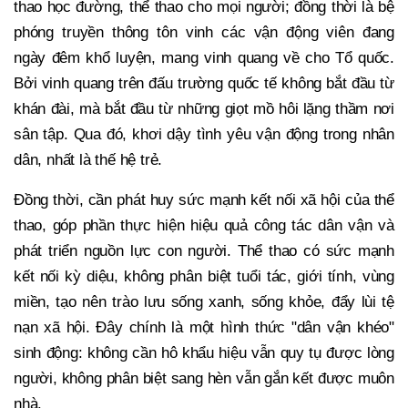
thao học đường, thể thao cho mọi người; đồng thời là bệ
phóng truyền thông tôn vinh các vận động viên đang
ngày đêm khổ luyện, mang vinh quang về cho Tổ quốc.
Bởi vinh quang trên đấu trường quốc tế không bắt đầu từ
khán đài, mà bắt đầu từ những giọt mồ hôi lặng thầm nơi
sân tập. Qua đó, khơi dậy tình yêu vận động trong nhân
dân, nhất là thế hệ trẻ.
Đồng thời, cần phát huy sức mạnh kết nối xã hội của thể
thao, góp phần thực hiện hiệu quả công tác dân vận và
phát triển nguồn lực con người. Thể thao có sức mạnh
kết nối kỳ diệu, không phân biệt tuổi tác, giới tính, vùng
miền, tạo nên trào lưu sống xanh, sống khỏe, đẩy lùi tệ
nạn xã hội. Đây chính là một hình thức "dân vận khéo"
sinh động: không cần hô khẩu hiệu vẫn quy tụ được lòng
người, không phân biệt sang hèn vẫn gắn kết được muôn
nhà.