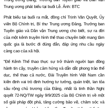
Trung ương phát biểu tại buổi Lễ. Ảnh: BTC
Phát biểu tại buổi ra mắt, đồng chí Trịnh Văn Quyết, Ủy
viên Bộ Chính trị, Bí thư Trung ương Đảng, Trưởng ban
Tuyên giáo và Dân vận Trung ương cho biết, sự ra đời
của một kênh truyền hình thể thao chuyên biệt mang tầm
quốc gia là bước đi đúng đắn, đáp ứng nhu cầu ngày
càng cao của xã hội.
"Để Kênh Thể thao thực sự trở thành người bạn đồng
hành tin cậy, truyền cảm hứng và dẫn dắt phong trào thể
dục, thể thao cả nước, Đài Truyền hình Việt Nam cần
kiên định vai trò định hướng tư tưởng, quán triệt, lan tỏa
sâu rộng chủ trương của Đảng, nhất là tinh thần Nghị
quyết 72-NQ/TW ngày 9/9/2025 của Bộ Chính trị về một
số giải pháp đột phá, tăng cường bảo vệ, chăm sóc và