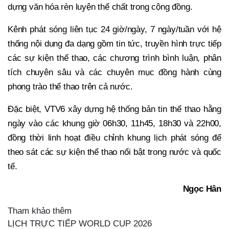
dựng văn hóa rèn luyện thể chất trong cộng đồng.
Kênh phát sóng liên tục 24 giờ/ngày, 7 ngày/tuần với hệ
thống nội dung đa dạng gồm tin tức, truyền hình trực tiếp
các sự kiện thể thao, các chương trình bình luận, phân
tích chuyên sâu và các chuyên mục đồng hành cùng
phong trào thể thao trên cả nước.
Đặc biệt, VTV6 xây dựng hệ thống bản tin thể thao hằng
ngày vào các khung giờ 06h30, 11h45, 18h30 và 22h00,
đồng thời linh hoạt điều chỉnh khung lịch phát sóng để
theo sát các sự kiện thể thao nổi bật trong nước và quốc
tế.
Ngọc Hân
Tham khảo thêm
LỊCH TRỰC TIẾP WORLD CUP 2026