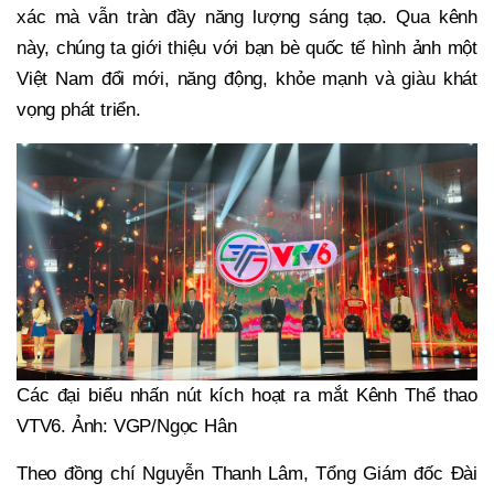
xác mà vẫn tràn đầy năng lượng sáng tạo. Qua kênh
này, chúng ta giới thiệu với bạn bè quốc tế hình ảnh một
Việt Nam đổi mới, năng động, khỏe mạnh và giàu khát
vọng phát triển.
Các đại biểu nhấn nút kích hoạt ra mắt Kênh Thể thao
VTV6. Ảnh: VGP/Ngọc Hân
Theo đồng chí Nguyễn Thanh Lâm, Tổng Giám đốc Đài