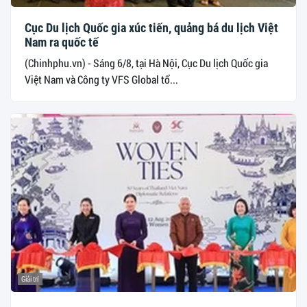
Cục Du lịch Quốc gia xúc tiến, quảng bá du lịch Việt
Nam ra quốc tế
(Chinhphu.vn) - Sáng 6/8, tại Hà Nội, Cục Du lịch Quốc gia
Việt Nam và Công ty VFS Global tổ...
Giải trí