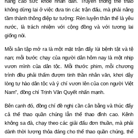
nâng cao sức khỏe nhân dân. Truyền thông thể thao
không dừng lại ở việc đưa tin các trận đấu, mà phải nâng
tầm thành thông điệp tư tưởng: Rèn luyện thân thể là yêu
nước, là trách nhiệm với cộng đồng và với tương lai
giống nòi.
Mỗi sân tập mở ra là một mặt trận đẩy lùi bệnh tật và tệ
nạn; mỗi bước chạy của người dân hôm nay là một nhịp
vươn mình của dân tộc. Mỗi thước phim, mỗi chương
trình đều phải thấm đượm tinh thần nhân văn, khơi dậy
lòng tự hào dân tộc và ý chí vươn lên của con người Việt
Nam", đồng chí Trịnh Văn Quyết nhấn mạnh.
Bên cạnh đó, đồng chí đề nghị cần cân bằng và thúc đẩy
cả thể thao quần chúng lẫn thể thao đỉnh cao. Kênh
không sa đà, chạy theo các giải đấu đơn thuần, mà phải
dành thời lượng thỏa đáng cho thể thao quần chúng, thể