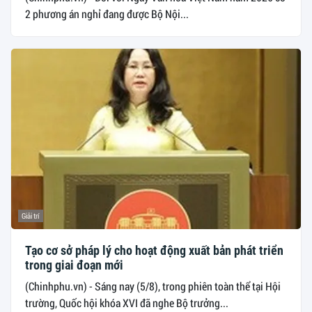
2 phương án nghỉ đang được Bộ Nội...
Giải trí
Tạo cơ sở pháp lý cho hoạt động xuất bản phát triển
trong giai đoạn mới
(Chinhphu.vn) - Sáng nay (5/8), trong phiên toàn thể tại Hội
trường, Quốc hội khóa XVI đã nghe Bộ trưởng...