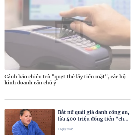
Cảnh báo chiêu trò "quẹt thẻ lấy tiền mặt", các hộ
kinh doanh cần chú ý
Bắt nữ quái giả danh công an,
lừa 400 triệu đồng tiền "chạy
án"
1 ngày trước