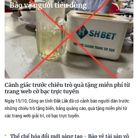
Bảo vệ người tiêu dùng
Cảnh giác trước chiêu trò quà tặng miễn phí từ
trang web cờ bạc trực tuyến
Ngày 15/10, Công an tỉnh Đắk Lắk đã có cảnh báo người dân trước
những chiêu trò tặng biển, bảng quảng cáo, quà tặng miễn phí từ
các trang web giải trí, cờ bạc trực tuyến.
Thể chế hóa đổi mới sáng tạo - Bảo vệ tài sản vô