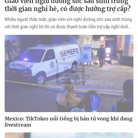
Giáo viên nghỉ dưỡng sức sau sinh trùng
thời gian nghỉ hè, có được hưởng trợ cấp?
Nhiều người thắc mắc, giáo viên xin nghỉ dưỡng sức sau sinh trùng
với thời gian nghỉ hè thì có được thanh toán tiền trợ cấp nghỉ dưỡng
sức sau sinh không?
Mexico: TikToker nổi tiếng bị bắn tử vong khi đang
livestream