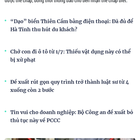
được thế chấp, đồng thời thông báo cho bên nhận thế chấp biết.
“Dạo” biển Thiên Cầm bằng điện thoại: Đã đủ để
Hà Tĩnh thu hút du khách?
Chở con đi ô tô từ 1/7: Thiếu vật dụng này có thể
bị xử phạt
Đề xuất rút gọn quy trình trở thành luật sư từ 4
xuống còn 2 bước
Tin vui cho doanh nghiệp: Bộ Công an đề xuất bỏ
thủ tục này về PCCC